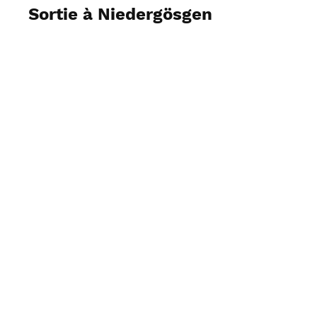
Sortie à Niedergösgen
Voir les photos